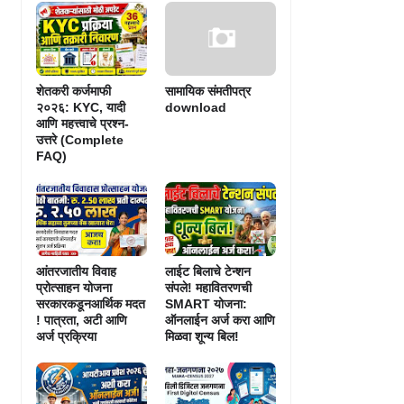
शेतकरी कर्जमाफी
सामायिक संमतीपत्र
२०२६: KYC, यादी
download
आणि महत्त्वाचे प्रश्न-
उत्तरे (Complete
FAQ)
आंतरजातीय विवाह
लाईट बिलाचे टेन्शन
प्रोत्साहन योजना
संपले! महावितरणची
सरकारकडूनआर्थिक मदत
SMART योजना:
! पात्रता, अटी आणि
ऑनलाईन अर्ज करा आणि
अर्ज प्रक्रिया
मिळवा शून्य बिल!