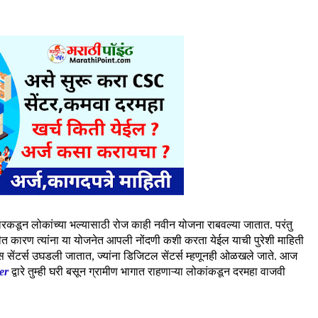
ारकडून लोकांच्या भल्यासाठी रोज काही नवीन योजना राबवल्या जातात. परंतु
ीत कारण त्यांना या योजनेत आपली नोंदणी कशी करता येईल याची पुरेशी माहिती
हिस सेंटर्स उघडली जातात, ज्यांना डिजिटल सेंटर्स म्हणूनही ओळखले जाते. आज
er
द्वारे तुम्ही घरी बसून ग्रामीण भागात राहणाऱ्या लोकांकडून दरमहा वाजवी