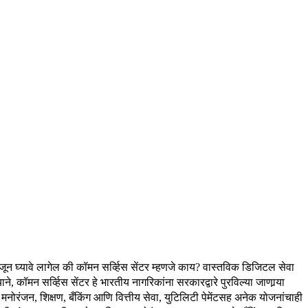
समजून घ्यावे लागेल की कॉमन सर्व्हिस सेंटर म्हणजे काय?
वास्तविक डिजिटल सेवा
ाने, कॉमन सर्व्हिस सेंटर हे भारतीय नागरिकांना सरकारद्वारे पुरविल्या जाणार्‍या
, मनोरंजन, शिक्षण, बँकिंग आणि वित्तीय सेवा, युटिलिटी पेमेंटसह अनेक योजनांचाही