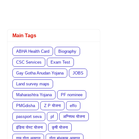
Main Tags
ABHA Health Card
Biography
CSC Services
Exam Test
Gay Gotha Anudan Yojana
JOBS
Land survey maps
Maharashtra Yojana
PF nominee
PMGdisha
Z P योजना
effo
passport seva
pf
अग्निपथ योजना
इंडिया पोस्ट योजना
कृषी योजना
गाय गोठा अनुदान
गोठा बांधकाम अनुदान