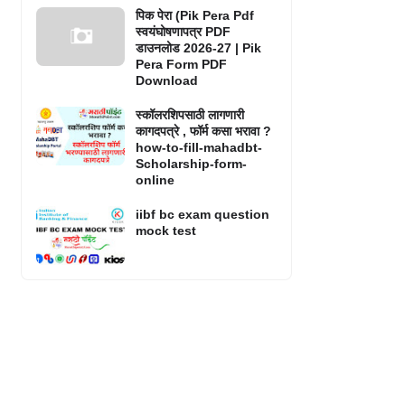
पिक पेरा (Pik Pera Pdf
स्वयंघोषणापत्र PDF
डाउनलोड 2026-27 | Pik
Pera Form PDF
Download
स्कॉलरशिपसाठी लागणारी
कागदपत्रे , फॉर्म कसा भरावा ?
how-to-fill-mahadbt-
Scholarship-form-
online
iibf bc exam question
mock test