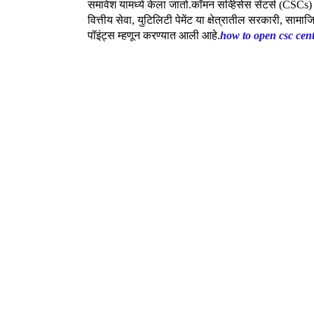
समावेश यामध्ये केला जातो.कॉमन सर्व्हिसेस सेंटर्स (CSCs
वित्तीय सेवा, युटिलिटी पेमेंट या क्षेत्रातील सरकारी, सामा
पॉइंट्स म्हणून करण्यात आली आहे.
how to open csc cen