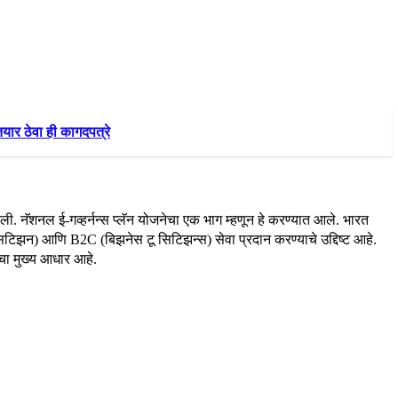
र ठेवा ही कागदपत्रे
ी. नॅशनल ई-गव्हर्नन्स प्लॅन योजनेचा एक भाग म्हणून हे करण्यात आले. भारत
 टू सिटिझन) आणि B2C (बिझनेस टू सिटिझन्स) सेवा प्रदान करण्याचे उद्दिष्ट आहे.
चा मुख्य आधार आहे.