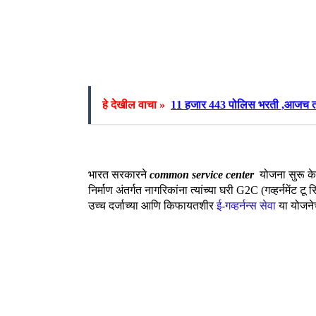
हे देखील वाचा »
11 हजार 443 पोलिस भरती ,आजच तया
भारत सरकारने
common service center
योजना सुरू केल
निर्माण अंतर्गत नागरिकांना त्यांच्या घरी G2C (गव्हर्नमेंट
उच्च दर्जाच्या आणि किफायतशीर
ई-गव्हर्नन्स सेवा
या योजने