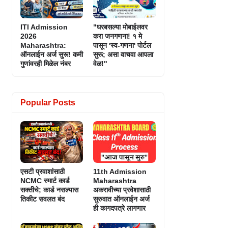
ITI Admission
"घरबसल्या मोबाईलवर
2026
करा जनगणना! १ मे
Maharashtra:
पासून 'स्व-गणना' पोर्टल
ऑनलाईन अर्ज सुरू! कमी
सुरू; असा वाचवा आपला
गुणांवरही मिळेल नंबर
वेळ!"
Popular Posts
एसटी प्रवाशांसाठी
11th Admission
NCMC स्मार्ट कार्ड
Maharashtra
सक्तीचे; कार्ड नसल्यास
अकरावीच्या प्रवेशासाठी
तिकीट सवलत बंद
सुरुवात ऑनलाईन अर्ज
ही कागदपत्रे लागणार