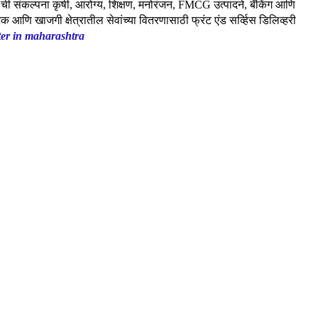
) ची संकल्पना कृषी, आरोग्य, शिक्षण, मनोरंजन, FMCG उत्पादने, बँकिंग आणि
जिक आणि खाजगी क्षेत्रातील सेवांच्या वितरणासाठी फ्रंट एंड सर्व्हिस डिलिव्हरी
ter in maharashtra