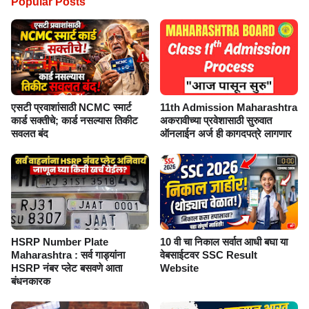
एसटी प्रवाशांसाठी NCMC स्मार्ट
11th Admission Maharashtra
कार्ड सक्तीचे; कार्ड नसल्यास तिकीट
अकरावीच्या प्रवेशासाठी सुरुवात
सवलत बंद
ऑनलाईन अर्ज ही कागदपत्रे लागणार
HSRP Number Plate
10 वी चा निकाल सर्वात आधी बघा या
Maharashtra : सर्व गाड्यांना
वेबसाईटवर SSC Result
HSRP नंबर प्लेट बसवणे आता
Website
बंधनकारक