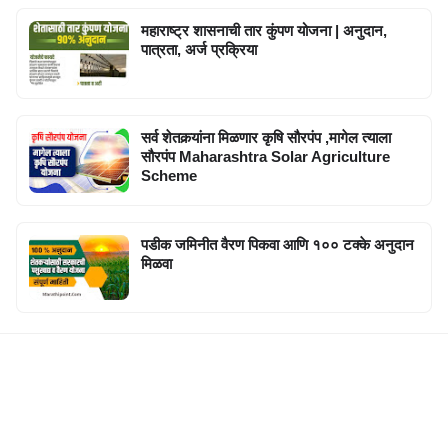
महाराष्ट्र शासनाची तार कुंपण योजना | अनुदान,
पात्रता, अर्ज प्रक्रिया
सर्व शेतकर्‍यांना मिळणार कृषि सौरपंप ,मागेल त्याला
सौरपंप Maharashtra Solar Agriculture
Scheme
पडीक जमिनीत वैरण पिकवा आणि १०० टक्के अनुदान
मिळवा