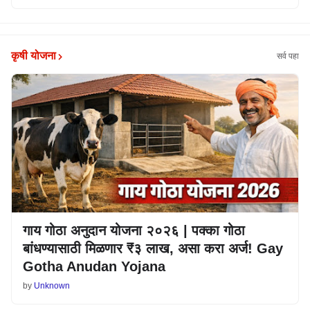
कृषी योजना
सर्व पहा
गाय गोठा अनुदान योजना २०२६ | पक्का गोठा
बांधण्यासाठी मिळणार ₹३ लाख, असा करा अर्ज! Gay
Gotha Anudan Yojana
by
Unknown