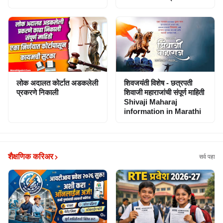
लोक अदालत कोर्टात अडकलेली
शिवजयंती विशेष - छत्रपती
प्रकरणे निकाली
शिवाजी महाराजांची संपूर्ण माहिती
Shivaji Maharaj
information in Marathi
शैक्षणिक करिअर
सर्व पहा