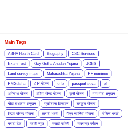
Main Tags
ABHA Health Card
Biography
CSC Services
Exam Test
Gay Gotha Anudan Yojana
JOBS
Land survey maps
Maharashtra Yojana
PF nominee
PMGdisha
Z P योजना
effo
passport seva
pf
अग्निपथ योजना
इंडिया पोस्ट योजना
कृषी योजना
गाय गोठा अनुदान
गोठा बांधकाम अनुदान
ग्राफिक्स डिजाइन
घरकुल योजना
जिल्हा परिषद योजना
तलाठी भरती
पीएम स्वानिधी योजना
पोलिस भरती
मराठी टेक
मराठी न्यूज
मराठी माहिती
महाराष्ट्र-पर्यटन