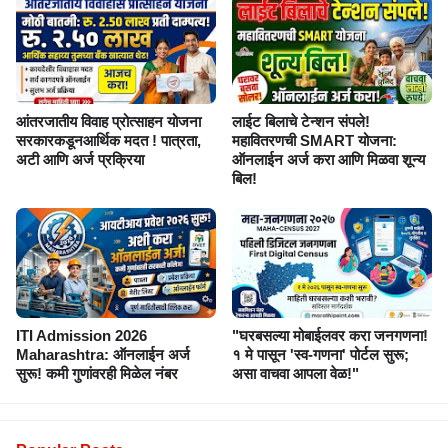
आंतरजातीय विवाह प्रोत्साहन योजना
लाईट बिलाचे टेन्शन संपले!
सरकारकडूनआर्थिक मदत ! पात्रता,
महावितरणची SMART योजना:
अटी आणि अर्ज प्रक्रिया
ऑनलाईन अर्ज करा आणि मिळवा शून्य
बिल!
ITI Admission 2026
"घरबसल्या मोबाईलवर करा जनगणना!
Maharashtra: ऑनलाईन अर्ज
१ मे पासून 'स्व-गणना' पोर्टल सुरू;
सुरू! कमी गुणांवरही मिळेल नंबर
असा वाचवा आपला वेळ!"
Popular Posts