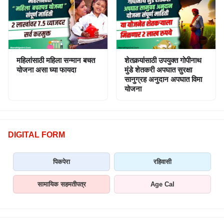
महिलांसाठी महिला सन्मान बचत
शेतकर्‍यांसाठी उपयुक्त गोपीनाथ
योजना असा घ्या फायदा
मुंडे शेतकरी अपघात सुरक्षा
सानुग्रह अनुदान अपघात विमा
योजना
DIGITAL FORM
पिकपेरा
रहिवासी
सामायिक सहमतीपत्र
Age Cal
Follow Us