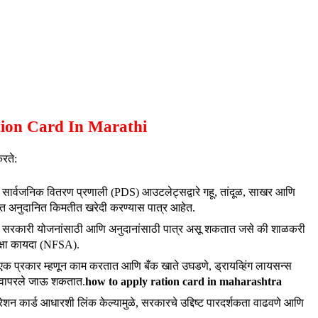
Ration Card In Marathi
रते:
सार्वजनिक वितरण प्रणाली (PDS) आउटलेट्सद्वारे गहू, तांदूळ, साखर आणि
णात अनुदानित किमतीत खरेदी करण्यास पात्र आहेत.
 सरकारी योजनांसाठी आणि अनुदानांसाठी पात्र असू शकतात जसे की शाळकरी
रक्षा कायदा (NFSA).
े एक प्रकार म्हणून काम करतात आणि बँक खाते उघडणे, ड्रायव्हिंग लायसन्स
ी वापरले जाऊ शकतात.
how to apply ration card in maharashtra
 कार्ड आधारशी लिंक केल्यामुळे, सरकारचे उद्दिष्ट पारदर्शकता वाढवणे आणि