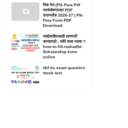
पिक पेरा (Pik Pera Pdf
स्वयंघोषणापत्र PDF
डाउनलोड 2026-27 | Pik
Pera Form PDF
Download
स्कॉलरशिपसाठी लागणारी
कागदपत्रे , फॉर्म कसा भरावा ?
how-to-fill-mahadbt-
Scholarship-form-
online
iibf bc exam question
mock test