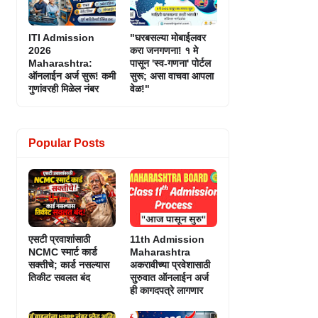
ITI Admission
"घरबसल्या मोबाईलवर
2026
करा जनगणना! १ मे
Maharashtra:
पासून 'स्व-गणना' पोर्टल
ऑनलाईन अर्ज सुरू! कमी
सुरू; असा वाचवा आपला
गुणांवरही मिळेल नंबर
वेळ!"
Popular Posts
एसटी प्रवाशांसाठी
11th Admission
NCMC स्मार्ट कार्ड
Maharashtra
सक्तीचे; कार्ड नसल्यास
अकरावीच्या प्रवेशासाठी
तिकीट सवलत बंद
सुरुवात ऑनलाईन अर्ज
ही कागदपत्रे लागणार