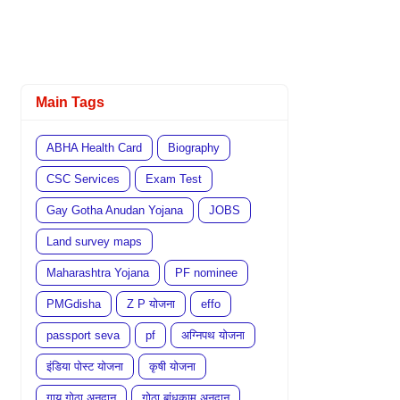
Main Tags
ABHA Health Card
Biography
CSC Services
Exam Test
Gay Gotha Anudan Yojana
JOBS
Land survey maps
Maharashtra Yojana
PF nominee
PMGdisha
Z P योजना
effo
passport seva
pf
अग्निपथ योजना
इंडिया पोस्ट योजना
कृषी योजना
गाय गोठा अनुदान
गोठा बांधकाम अनुदान