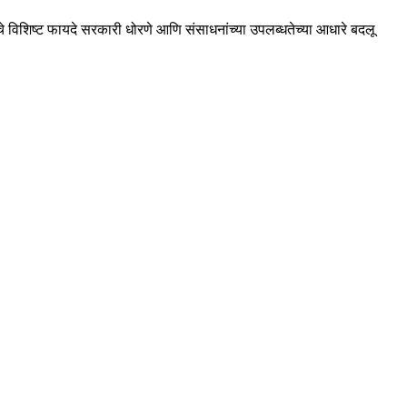
िकेचे विशिष्ट फायदे सरकारी धोरणे आणि संसाधनांच्या उपलब्धतेच्या आधारे बदलू