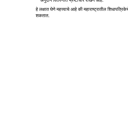
अनुदान वितरणात भ्रष्टाचार रोखणे आहे.
हे लक्षात घेणे महत्त्वाचे आहे की महाराष्ट्रातील शिधापत्र
शकतात.