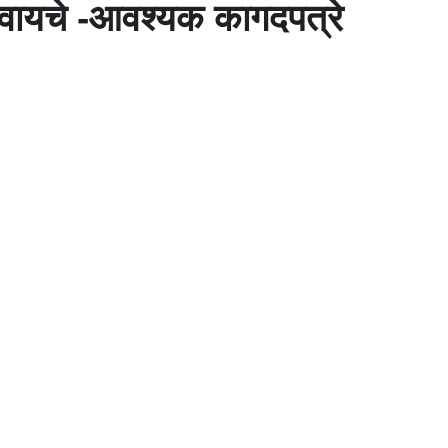
नवायचे -आवश्यक कागदपत्रे