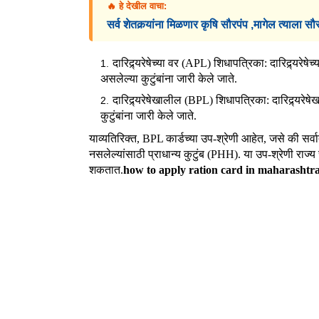
🔥 हे देखील वाचा:
सर्व शेतकर्‍यांना मिळणार कृषि सौरपंप ,मागेल त
दारिद्र्यरेषेच्या वर (APL) शिधापत्रिका: दारिद्र्यर
असलेल्या कुटुंबांना जारी केले जाते.
दारिद्र्यरेषेखालील (BPL) शिधापत्रिका: दारिद्र्य
कुटुंबांना जारी केले जाते.
याव्यतिरिक्त, BPL कार्डच्या उप-श्रेणी आहेत, जसे की सर्
नसलेल्यांसाठी प्राधान्य कुटुंब (PHH). या उप-श्रेणी राज्य 
शकतात.
how to apply ration card in maharashtr