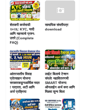
शेतकरी कर्जमाफी
सामायिक संमतीपत्र
२०२६: KYC, यादी
download
आणि महत्त्वाचे प्रश्न-
उत्तरे (Complete
FAQ)
आंतरजातीय विवाह
लाईट बिलाचे टेन्शन
प्रोत्साहन योजना
संपले! महावितरणची
सरकारकडूनआर्थिक मदत
SMART योजना:
! पात्रता, अटी आणि
ऑनलाईन अर्ज करा आणि
अर्ज प्रक्रिया
मिळवा शून्य बिल!